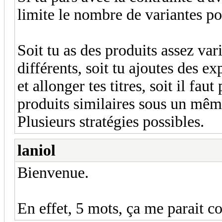
limite le nombre de variantes pos
Soit tu as des produits assez var
différents, soit tu ajoutes des e
et allonger tes titres, soit il fau
produits similaires sous un mê
Plusieurs stratégies possibles.
laniol
Bienvenue.
En effet, 5 mots, ça me parait co