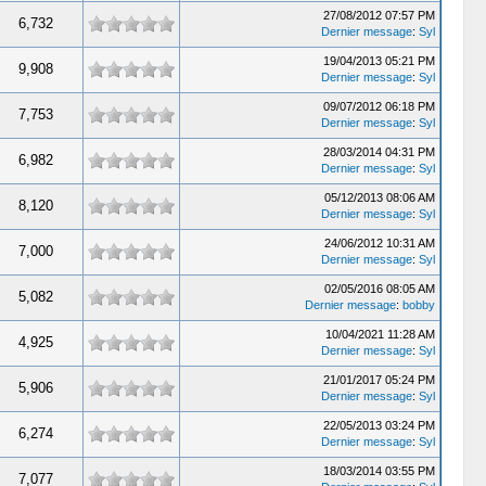
27/08/2012 07:57 PM
6,732
Dernier message
:
Syl
19/04/2013 05:21 PM
9,908
Dernier message
:
Syl
09/07/2012 06:18 PM
7,753
Dernier message
:
Syl
28/03/2014 04:31 PM
6,982
Dernier message
:
Syl
05/12/2013 08:06 AM
8,120
Dernier message
:
Syl
24/06/2012 10:31 AM
7,000
Dernier message
:
Syl
02/05/2016 08:05 AM
5,082
Dernier message
:
bobby
10/04/2021 11:28 AM
4,925
Dernier message
:
Syl
21/01/2017 05:24 PM
5,906
Dernier message
:
Syl
22/05/2013 03:24 PM
6,274
Dernier message
:
Syl
18/03/2014 03:55 PM
7,077