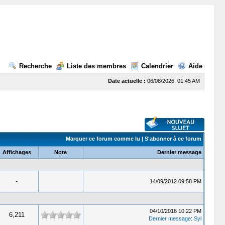
Recherche
Liste des membres
Calendrier
Aide
Date actuelle :
06/08/2026, 01:45 AM
Marquer ce forum comme lu
|
S'abonner à ce forum
Affichages
Note
Dernier message
-
14/09/2012 09:58 PM
04/10/2016 10:22 PM
6,211
Dernier message
:
Syl