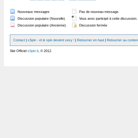
Nouveaux messages
Pas de nouveau message.
Discussion populaire (Nouvelle).
Vous avez participé à cette discussion.
Discussion populaire (Ancienne).
Discussion fermée
Contact
|
xSpin - et le spin devient sexy !
|
Retourner en haut
|
Retourner au conten
Site Officiel
xSpin.It
, © 2012.