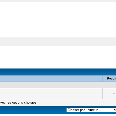
Répon
-
vec les options choisies.