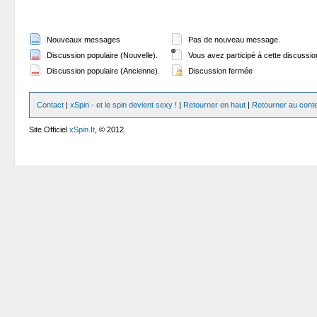
Nouveaux messages
Pas de nouveau message.
Discussion populaire (Nouvelle).
Vous avez participé à cette discussio
Discussion populaire (Ancienne).
Discussion fermée
Contact
|
xSpin - et le spin devient sexy !
|
Retourner en haut
|
Retourner au cont
Site Officiel
xSpin.It
, © 2012.