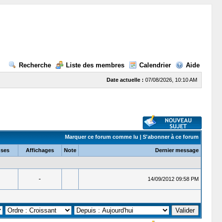
Recherche
Liste des membres
Calendrier
Aide
Date actuelle :
07/08/2026, 10:10 AM
Marquer ce forum comme lu
|
S'abonner à ce forum
ses
Affichages
Note
Dernier message
-
14/09/2012 09:58 PM