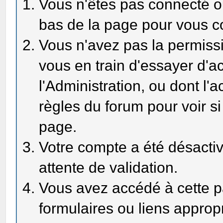
Vous n'êtes pas connecté ou
bas de la page pour vous c
Vous n'avez pas la permissi
vous en train d'essayer d'
l'Administration, ou dont l'
règles du forum pour voir si
page.
Votre compte a été désactiv
attente de validation.
Vous avez accédé à cette pa
formulaires ou liens approp