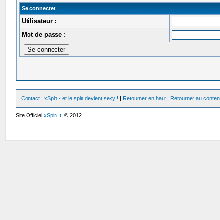
Se connecter
Utilisateur :
Mot de passe :
Contact
|
xSpin - et le spin devient sexy !
|
Retourner en haut
|
Retourner au conten
Site Officiel
xSpin.It
, © 2012.