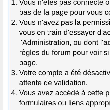
Vous n'êtes pas connecté ou
bas de la page pour vous c
Vous n'avez pas la permissi
vous en train d'essayer d'
l'Administration, ou dont l'
règles du forum pour voir si
page.
Votre compte a été désactiv
attente de validation.
Vous avez accédé à cette pa
formulaires ou liens approp