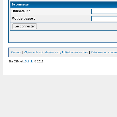
Se connecter
Utilisateur :
Mot de passe :
Contact
|
xSpin - et le spin devient sexy !
|
Retourner en haut
|
Retourner au conten
Site Officiel
xSpin.It
, © 2012.