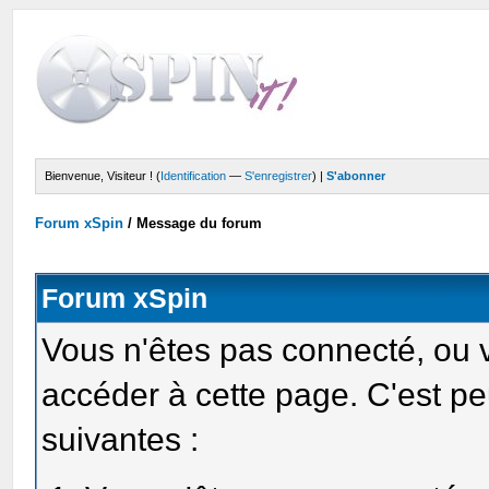
Bienvenue, Visiteur ! (
Identification
—
S'enregistrer
) |
S'abonner
Forum xSpin
/
Message du forum
Forum xSpin
Vous n'êtes pas connecté, ou 
accéder à cette page. C'est pe
suivantes :