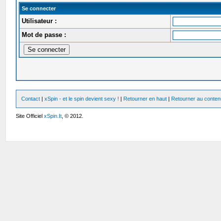
Se connecter
Utilisateur :
Mot de passe :
Contact
|
xSpin - et le spin devient sexy !
|
Retourner en haut
|
Retourner au conten
Site Officiel
xSpin.It
, © 2012.