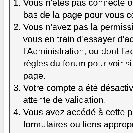
Vous n'êtes pas connecté ou
bas de la page pour vous c
Vous n'avez pas la permissi
vous en train d'essayer d'
l'Administration, ou dont l'
règles du forum pour voir si
page.
Votre compte a été désactiv
attente de validation.
Vous avez accédé à cette pa
formulaires ou liens approp