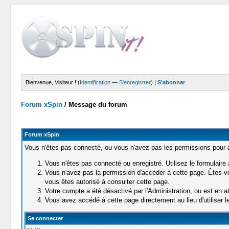
Bienvenue, Visiteur ! (
Identification
—
S'enregistrer
) |
S'abonner
Forum xSpin
/
Message du forum
Forum xSpin
Vous n'êtes pas connecté, ou vous n'avez pas les permissions pour ac
Vous n'êtes pas connecté ou enregistré. Utilisez le formulaire
Vous n'avez pas la permission d'accéder à cette page. Êtes-vou
vous êtes autorisé à consulter cette page.
Votre compte a été désactivé par l'Administration, ou est en at
Vous avez accédé à cette page directement au lieu d'utiliser le
Se connecter