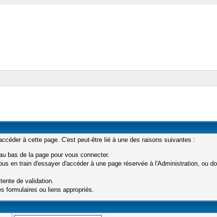
céder à cette page. C'est peut-être lié à une des raisons suivantes :
 au bas de la page pour vous connecter.
s en train d'essayer d'accéder à une page réservée à l'Administration, ou don
tente de validation.
s formulaires ou liens appropriés.