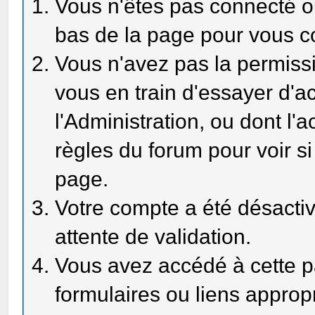
Vous n'êtes pas connecté ou
bas de la page pour vous c
Vous n'avez pas la permissi
vous en train d'essayer d'
l'Administration, ou dont l'
règles du forum pour voir si
page.
Votre compte a été désactiv
attente de validation.
Vous avez accédé à cette pa
formulaires ou liens approp