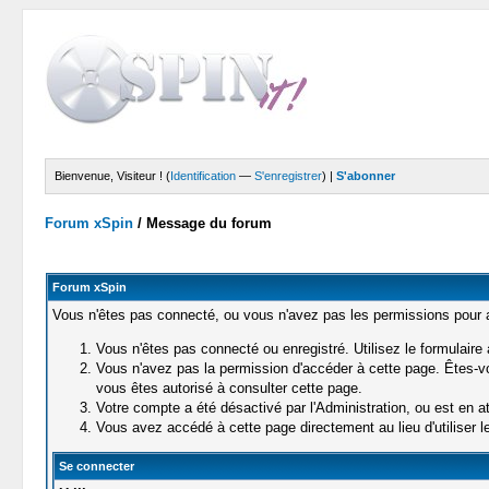
Bienvenue, Visiteur ! (
Identification
—
S'enregistrer
) |
S'abonner
Forum xSpin
/
Message du forum
Forum xSpin
Vous n'êtes pas connecté, ou vous n'avez pas les permissions pour ac
Vous n'êtes pas connecté ou enregistré. Utilisez le formulaire
Vous n'avez pas la permission d'accéder à cette page. Êtes-vou
vous êtes autorisé à consulter cette page.
Votre compte a été désactivé par l'Administration, ou est en at
Vous avez accédé à cette page directement au lieu d'utiliser le
Se connecter