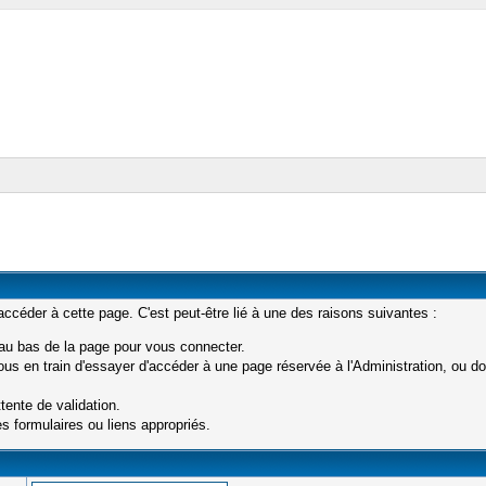
céder à cette page. C'est peut-être lié à une des raisons suivantes :
 au bas de la page pour vous connecter.
s en train d'essayer d'accéder à une page réservée à l'Administration, ou don
tente de validation.
s formulaires ou liens appropriés.