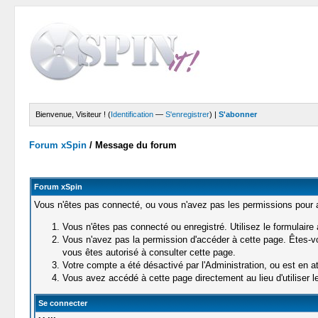
Bienvenue, Visiteur ! (
Identification
—
S'enregistrer
) |
S'abonner
Forum xSpin
/
Message du forum
Forum xSpin
Vous n'êtes pas connecté, ou vous n'avez pas les permissions pour ac
Vous n'êtes pas connecté ou enregistré. Utilisez le formulaire
Vous n'avez pas la permission d'accéder à cette page. Êtes-vou
vous êtes autorisé à consulter cette page.
Votre compte a été désactivé par l'Administration, ou est en at
Vous avez accédé à cette page directement au lieu d'utiliser le
Se connecter