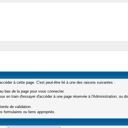
céder à cette page. C'est peut-être lié à une des raisons suivantes :
 au bas de la page pour vous connecter.
s en train d'essayer d'accéder à une page réservée à l'Administration, ou don
tente de validation.
s formulaires ou liens appropriés.