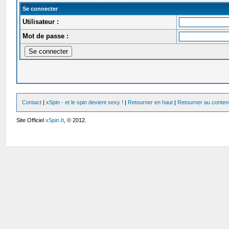
Se connecter
Utilisateur :
Mot de passe :
Contact
|
xSpin - et le spin devient sexy !
|
Retourner en haut
|
Retourner au conten
Site Officiel
xSpin.It
, © 2012.