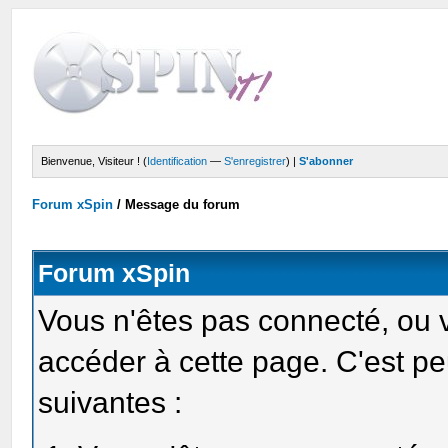
Bienvenue, Visiteur ! (
Identification
—
S'enregistrer
) |
S'abonner
Forum xSpin
/
Message du forum
Forum xSpin
Vous n'êtes pas connecté, ou 
accéder à cette page. C'est pe
suivantes :