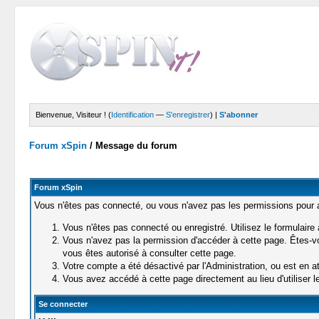
Bienvenue, Visiteur ! (
Identification
—
S'enregistrer
) |
S'abonner
Forum xSpin
/
Message du forum
Forum xSpin
Vous n'êtes pas connecté, ou vous n'avez pas les permissions pour ac
Vous n'êtes pas connecté ou enregistré. Utilisez le formulaire
Vous n'avez pas la permission d'accéder à cette page. Êtes-vou
vous êtes autorisé à consulter cette page.
Votre compte a été désactivé par l'Administration, ou est en at
Vous avez accédé à cette page directement au lieu d'utiliser le
Se connecter