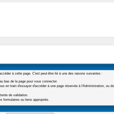
céder à cette page. C'est peut-être lié à une des raisons suivantes :
 au bas de la page pour vous connecter.
s en train d'essayer d'accéder à une page réservée à l'Administration, ou don
tente de validation.
s formulaires ou liens appropriés.