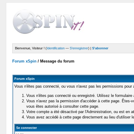
Bienvenue, Visiteur ! (
Identification
—
S'enregistrer
) |
S'abonner
Forum xSpin
/
Message du forum
Forum xSpin
Vous n'êtes pas connecté, ou vous n'avez pas les permissions pour ac
Vous n'êtes pas connecté ou enregistré. Utilisez le formulaire
Vous n'avez pas la permission d'accéder à cette page. Êtes-vou
vous êtes autorisé à consulter cette page.
Votre compte a été désactivé par l'Administration, ou est en at
Vous avez accédé à cette page directement au lieu d'utiliser le
Se connecter