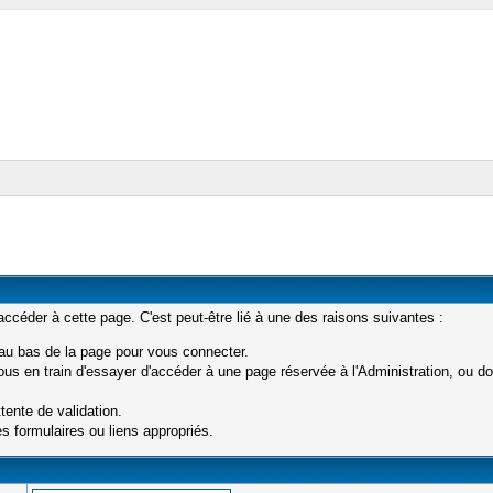
céder à cette page. C'est peut-être lié à une des raisons suivantes :
 au bas de la page pour vous connecter.
s en train d'essayer d'accéder à une page réservée à l'Administration, ou don
tente de validation.
s formulaires ou liens appropriés.