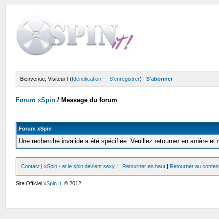
Bienvenue, Visiteur ! (
Identification
—
S'enregistrer
) |
S'abonner
Forum xSpin
/
Message du forum
Forum xSpin
Une recherche invalide a été spécifiée. Veuillez retourner en arrière et
Contact
|
xSpin - et le spin devient sexy !
|
Retourner en haut
|
Retourner au conten
Site Officiel
xSpin.It
, © 2012.