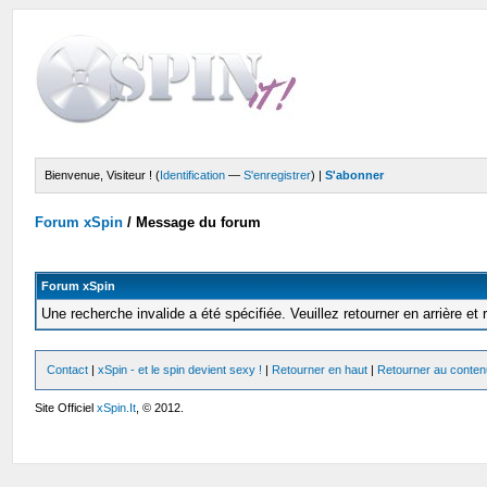
Bienvenue, Visiteur ! (
Identification
—
S'enregistrer
) |
S'abonner
Forum xSpin
/
Message du forum
Forum xSpin
Une recherche invalide a été spécifiée. Veuillez retourner en arrière et
Contact
|
xSpin - et le spin devient sexy !
|
Retourner en haut
|
Retourner au conten
Site Officiel
xSpin.It
, © 2012.