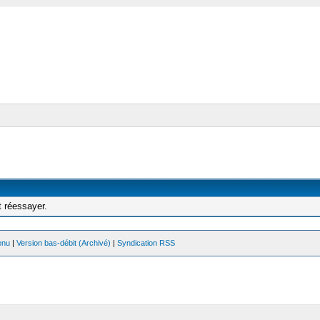
t réessayer.
enu
|
Version bas-débit (Archivé)
|
Syndication RSS