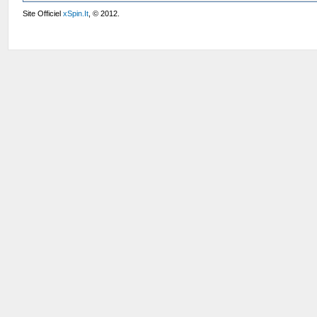
Site Officiel
xSpin.It
, © 2012.