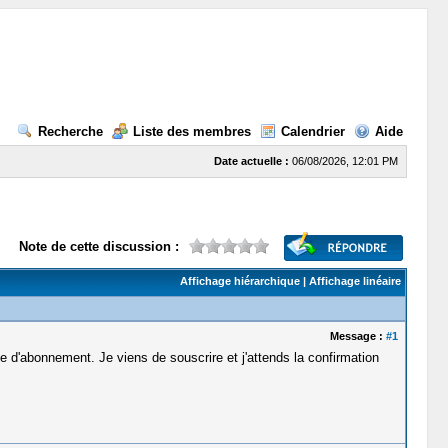
Recherche
Liste des membres
Calendrier
Aide
Date actuelle :
06/08/2026, 12:01 PM
Note de cette discussion :
Affichage hiérarchique
|
Affichage linéaire
Message :
#1
age d'abonnement. Je viens de souscrire et j'attends la confirmation