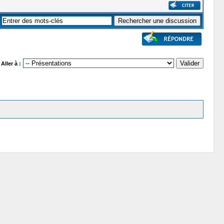
Aller à :