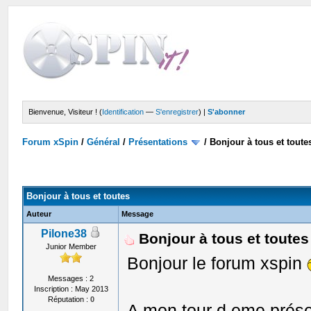
Bienvenue, Visiteur ! (
Identification
—
S'enregistrer
) |
S'abonner
Forum xSpin
/
Général
/
Présentations
/
Bonjour à tous et toute
Bonjour à tous et toutes
Auteur
Message
Pilone38
Bonjour à tous et toutes
Junior Member
Bonjour le forum xspin
Messages : 2
Inscription : May 2013
Réputation :
0
A mon tour d eme présent