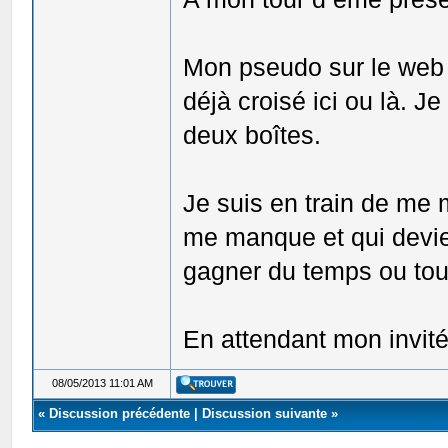
Mon pseudo sur le web c
déjà croisé ici ou là. 
deux boîtes.
Je suis en train de me 
me manque et qui devient
gagner du temps ou tou
En attendant mon invit
08/05/2013 11:01 AM
«
Discussion précédente
|
Discussion suivante
»