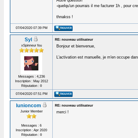
Autre question
-quelqu'un pourrais il me facturer 1h , pour c
thnakss !
07/04/2020 07:39 PM
Syl
RE: nouveau utilisateur
xSpinneur fou
Bonjour et bienvenue,
L'activation est manuelle, je m'en occupe dans
Messages : 4,236
Inscription : May 2012
Réputation :
0
07/04/2020 07:51 PM
lunioncom
RE: nouveau utilisateur
Junior Member
merci !
Messages : 6
Inscription : Apr 2020
Réputation :
0