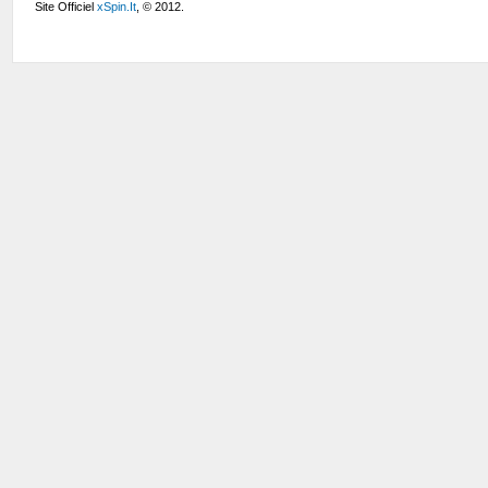
Site Officiel
xSpin.It
, © 2012.