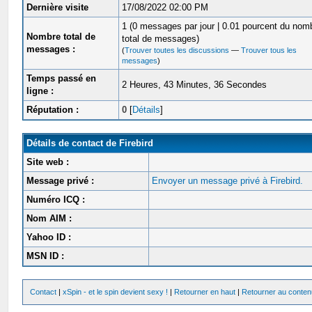
Dernière visite
17/08/2022 02:00 PM
1 (0 messages par jour | 0.01 pourcent du nom
Nombre total de
total de messages)
messages :
(
Trouver toutes les discussions
—
Trouver tous les
messages
)
Temps passé en
2 Heures, 43 Minutes, 36 Secondes
ligne :
Réputation :
0
[
Détails
]
Détails de contact de Firebird
Site web :
Message privé :
Envoyer un message privé à Firebird.
Numéro ICQ :
Nom AIM :
Yahoo ID :
MSN ID :
Contact
|
xSpin - et le spin devient sexy !
|
Retourner en haut
|
Retourner au conten