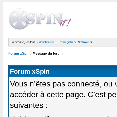
Bienvenue, Visiteur ! (
Identification
—
S'enregistrer
) |
S'abonner
Forum xSpin
/
Message du forum
Forum xSpin
Vous n'êtes pas connecté, ou 
accéder à cette page. C'est pe
suivantes :