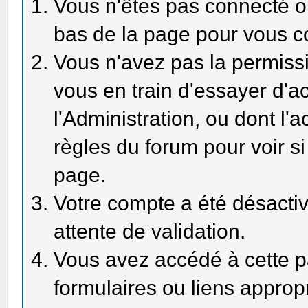
Vous n'êtes pas connecté ou
bas de la page pour vous c
Vous n'avez pas la permissi
vous en train d'essayer d'
l'Administration, ou dont l'
règles du forum pour voir si
page.
Votre compte a été désactiv
attente de validation.
Vous avez accédé à cette pa
formulaires ou liens approp