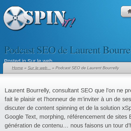
Podcast SEO de Laurent Bourre
Posted in
Sur le web...
Home
»
Sur le web...
» Podcast SEO de Laurent Bourrelly
Laurent Bourrelly, consultant SEO que l’on ne pr
fait le plaisir et l’honneur de m’inviter à un de s
discuter de content spinning et de la solution xSp
Google Text, morphing, référencement de sites
génération de contenu… nous faisons un
tour d