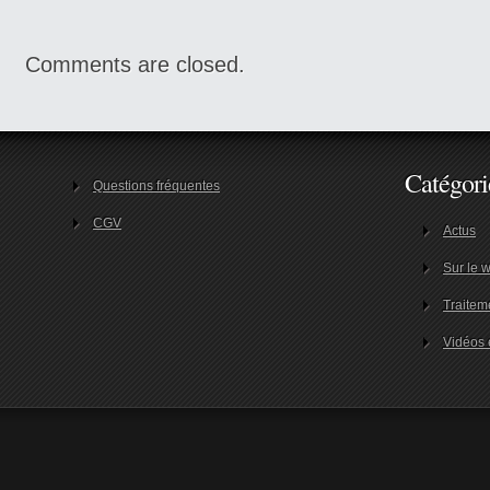
Comments are closed.
Catégori
Questions fréquentes
CGV
Actus
Sur le
Traitem
Vidéos e