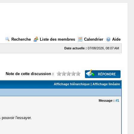
Recherche
Liste des membres
Calendrier
Aide
Date actuelle :
07/08/2026, 08:07 AM
Note de cette discussion :
Affichage hiérarchique
|
Affichage linéaire
Message :
#1
 pouvoir l'essayer.