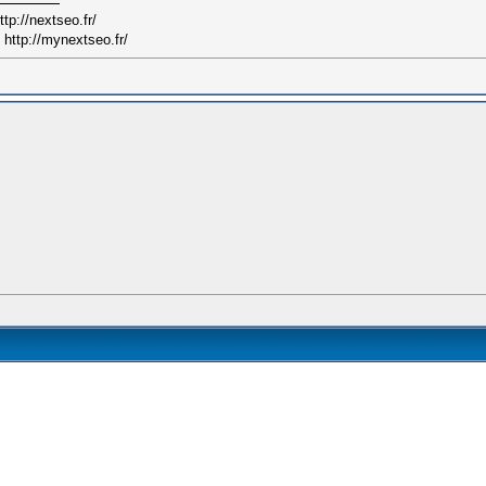
p://nextseo.fr/
http://mynextseo.fr/