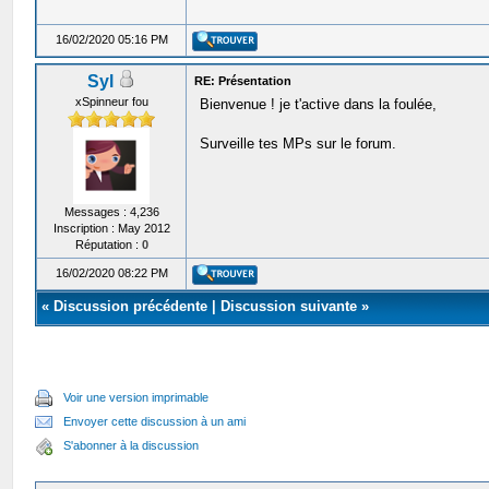
16/02/2020 05:16 PM
Syl
RE: Présentation
xSpinneur fou
Bienvenue ! je t'active dans la foulée,
Surveille tes MPs sur le forum.
Messages : 4,236
Inscription : May 2012
Réputation :
0
16/02/2020 08:22 PM
«
Discussion précédente
|
Discussion suivante
»
Voir une version imprimable
Envoyer cette discussion à un ami
S'abonner à la discussion