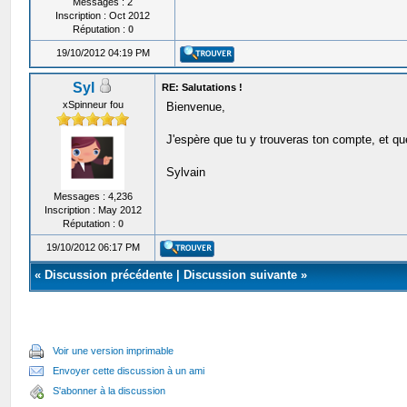
Messages : 2
Inscription : Oct 2012
Réputation :
0
19/10/2012 04:19 PM
Syl
RE: Salutations !
xSpinneur fou
Bienvenue,
J'espère que tu y trouveras ton compte, et qu
Sylvain
Messages : 4,236
Inscription : May 2012
Réputation :
0
19/10/2012 06:17 PM
«
Discussion précédente
|
Discussion suivante
»
Voir une version imprimable
Envoyer cette discussion à un ami
S'abonner à la discussion