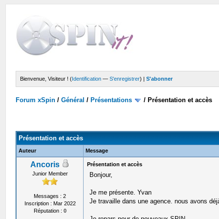
Bienvenue, Visiteur ! (
Identification
—
S'enregistrer
) |
S'abonner
Forum xSpin
/
Général
/
Présentations
/
Présentation et accès
Présentation et accès
Auteur
Message
Ancoris
Présentation et accès
Junior Member
Bonjour,
Je me présente. Yvan
Messages : 2
Je travaille dans une agence. nous avons déjà u
Inscription : Mar 2022
Réputation :
0
Je repars pour de nouveaux SPIN.