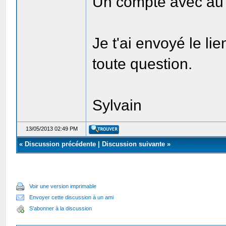
Un compte avec au 
Je t'ai envoyé le lie
toute question.
Sylvain
13/05/2013 02:49 PM
«
Discussion précédente
|
Discussion suivante
»
Voir une version imprimable
Envoyer cette discussion à un ami
S'abonner à la discussion