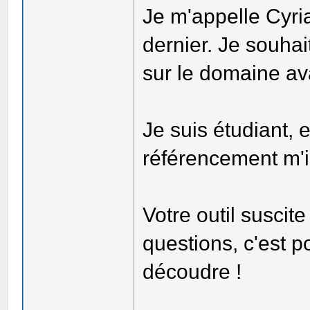
Je m'appelle Cyriaq
dernier. Je souha
sur le domaine ava
Je suis étudiant, e
référencement m'i
Votre outil susci
questions, c'est p
découdre !