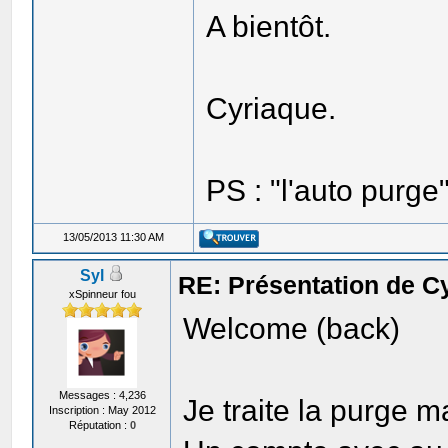
A bientôt.
Cyriaque.
PS : "l'auto purge"
13/05/2013 11:30 AM
Syl
RE: Présentation de C
xSpinneur fou
Welcome (back)
Messages : 4,236
Je traite la purge 
Inscription : May 2012
Réputation :
0