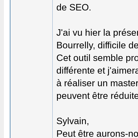
de SEO.
J'ai vu hier la prés
Bourrelly, difficile d
Cet outil semble p
différente et j'aime
à réaliser un maste
peuvent être réduit
Sylvain,
Peut être aurons-no