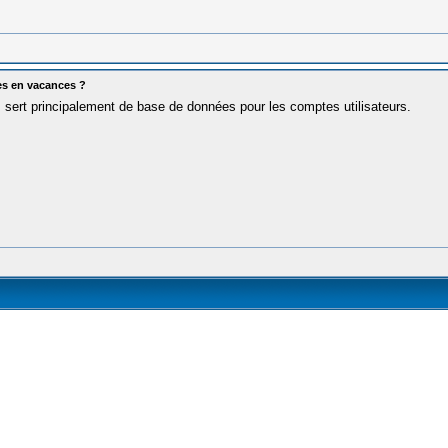
es en vacances ?
m sert principalement de base de données pour les comptes utilisateurs.