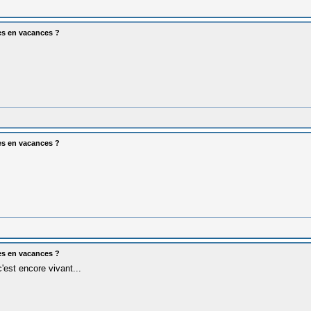
es en vacances ?
es en vacances ?
es en vacances ?
'est encore vivant...