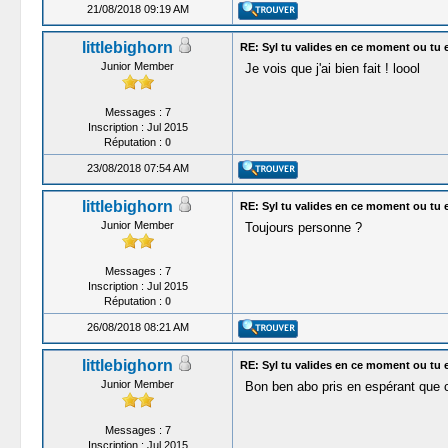
21/08/2018 09:19 AM
littlebighorn
RE: Syl tu valides en ce moment ou tu 
Junior Member
Je vois que j'ai bien fait ! loool
Messages : 7
Inscription : Jul 2015
Réputation :
0
23/08/2018 07:54 AM
littlebighorn
RE: Syl tu valides en ce moment ou tu 
Junior Member
Toujours personne ?
Messages : 7
Inscription : Jul 2015
Réputation :
0
26/08/2018 08:21 AM
littlebighorn
RE: Syl tu valides en ce moment ou tu 
Junior Member
Bon ben abo pris en espérant que c
Messages : 7
Inscription : Jul 2015