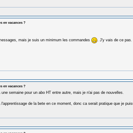
es en vacances ?
s messages, mais je suis un minimum les commandes
. J'y vais de ce pas.
es en vacances ?
y a une semaine pour un abo HT entre autre, mais je n'ai pas de nouvelles.
 l'apprentissage de la bete en ce moment, donc ca serait pratique que je puisse