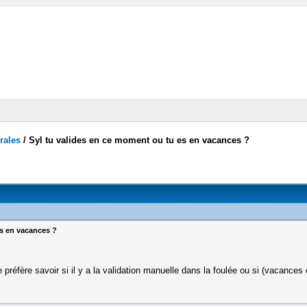
rales
/
Syl tu valides en ce moment ou tu es en vacances ?
s en vacances ?
réfère savoir si il y a la validation manuelle dans la foulée ou si (vacances et