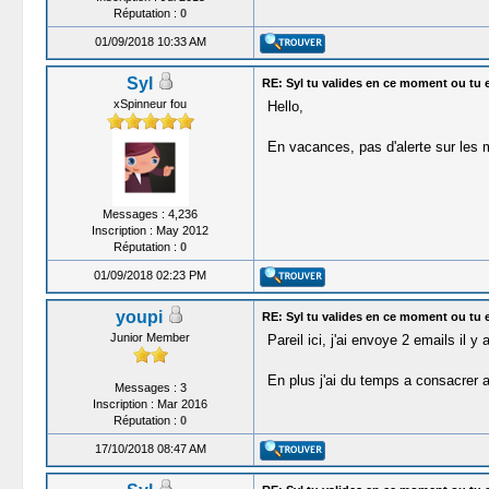
Réputation :
0
01/09/2018 10:33 AM
Syl
RE: Syl tu valides en ce moment ou tu 
xSpinneur fou
Hello,
En vacances, pas d'alerte sur le
Messages : 4,236
Inscription : May 2012
Réputation :
0
01/09/2018 02:23 PM
youpi
RE: Syl tu valides en ce moment ou tu 
Junior Member
Pareil ici, j'ai envoye 2 emails il 
En plus j'ai du temps a consacrer a
Messages : 3
Inscription : Mar 2016
Réputation :
0
17/10/2018 08:47 AM