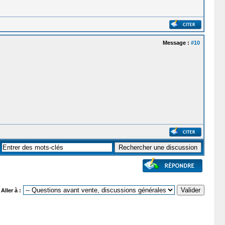
Message :
#10
Aller à :