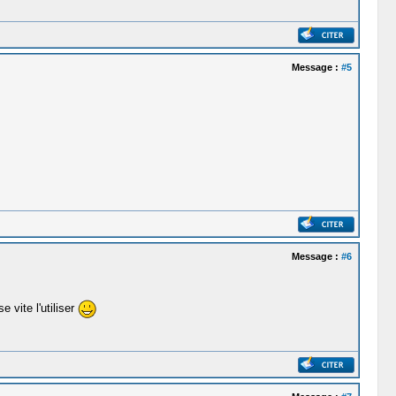
Message :
#5
Message :
#6
 vite l'utiliser