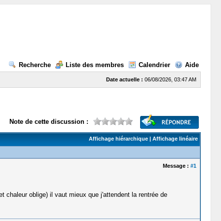
Recherche
Liste des membres
Calendrier
Aide
Date actuelle :
06/08/2026, 03:47 AM
Note de cette discussion :
Affichage hiérarchique
|
Affichage linéaire
Message :
#1
 chaleur oblige) il vaut mieux que j'attendent la rentrée de