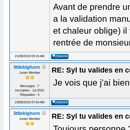
Avant de prendre un
a la validation man
et chaleur oblige) i
rentrée de monsieu
21/08/2018 09:19 AM
littlebighorn
RE: Syl tu valides en
Junior Member
Je vois que j'ai bien 
Messages : 7
Inscription : Jul 2015
Réputation :
0
23/08/2018 07:54 AM
littlebighorn
RE: Syl tu valides en
Junior Member
Toujours personne 