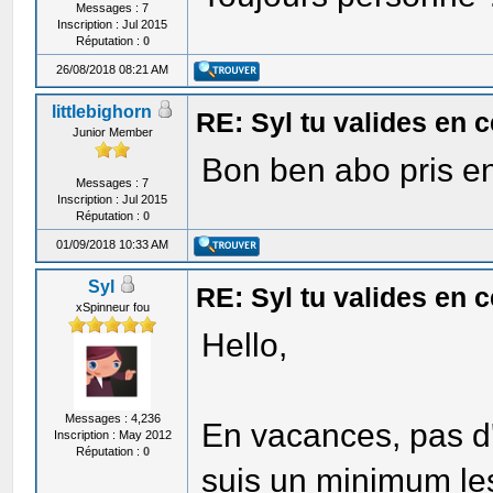
Messages : 7
Inscription : Jul 2015
Réputation :
0
26/08/2018 08:21 AM
littlebighorn
RE: Syl tu valides en
Junior Member
Bon ben abo pris en
Messages : 7
Inscription : Jul 2015
Réputation :
0
01/09/2018 10:33 AM
Syl
RE: Syl tu valides en
xSpinneur fou
Hello,
Messages : 4,236
En vacances, pas d'
Inscription : May 2012
Réputation :
0
suis un minimum 