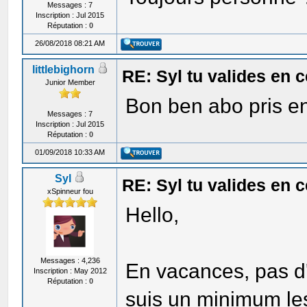
Messages : 7
Inscription : Jul 2015
Réputation :
0
26/08/2018 08:21 AM
littlebighorn
RE: Syl tu valides en
Junior Member
Bon ben abo pris en
Messages : 7
Inscription : Jul 2015
Réputation :
0
01/09/2018 10:33 AM
Syl
RE: Syl tu valides en
xSpinneur fou
Hello,
Messages : 4,236
En vacances, pas d'
Inscription : May 2012
Réputation :
0
suis un minimum 