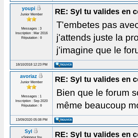
youpi
RE: Syl tu valides en
Junior Member
T'embetes pas avec
Messages : 3
Inscription : Mar 2016
j'attends juste la p
Réputation :
0
j'imagine que le for
18/10/2018 12:23 PM
avoriaz
RE: Syl tu valides en
Junior Member
Bien que le forum so
Messages : 1
Inscription : Sep 2020
même beaucoup moin
Réputation :
0
13/09/2020 05:08 PM
Syl
RE: Syl tu valides en
xSpinneur fou