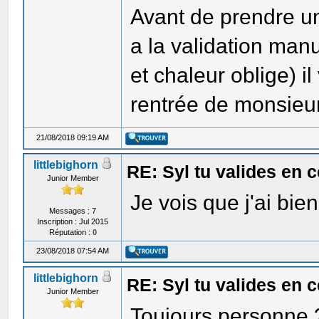
Avant de prendre un
a la validation man
et chaleur oblige) i
rentrée de monsieu
21/08/2018 09:19 AM
littlebighorn
RE: Syl tu valides en
Junior Member
Je vois que j'ai bien 
Messages : 7
Inscription : Jul 2015
Réputation :
0
23/08/2018 07:54 AM
littlebighorn
RE: Syl tu valides en
Junior Member
Toujours personne 