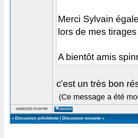
Merci Sylvain égal
lors de mes tirage
A bientôt amis spin
c'est un très bon r
(Ce message a été mod
24/06/2020 04:09 PM
«
Discussion précédente
|
Discussion suivante
»