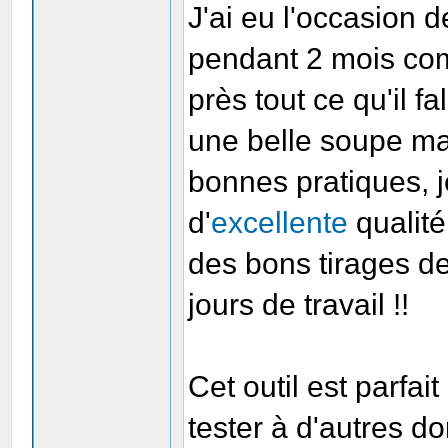
J'ai eu l'occasion 
pendant 2 mois com
près tout ce qu'il f
une belle soupe ma
bonnes pratiques, j
d'
excellente
qualité
des bons tirages d
jours de travail !!
Cet outil est parfait
tester à d'autres d